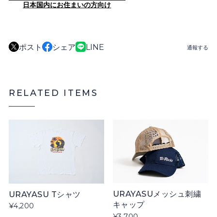
日本国内にお住まいの方向け
ポスト
シェア
LINE
通報する
RELATED ITEMS
URAYASUメッシュ刺繍
URAYASU Tシャツ
キャップ
¥4,200
¥3,700