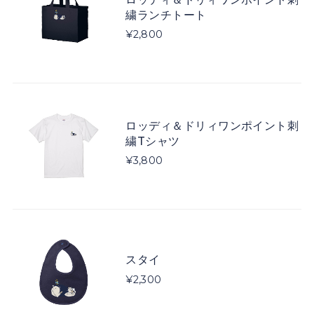
繍ランチトート
¥2,800
ロッディ＆ドリィワンポイント刺
繍Tシャツ
¥3,800
スタイ
¥2,300