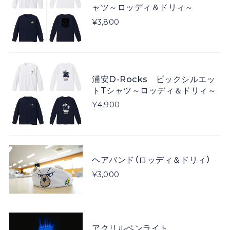
ャツ～ロッディ＆ドリィ～
¥3,800
浦安D-Rocks ビックシルエッ
トTシャツ～ロッディ＆ドリィ～
¥4,900
ヘアバンド（ロッディ＆ドリィ）
¥3,000
アクリルペンライト