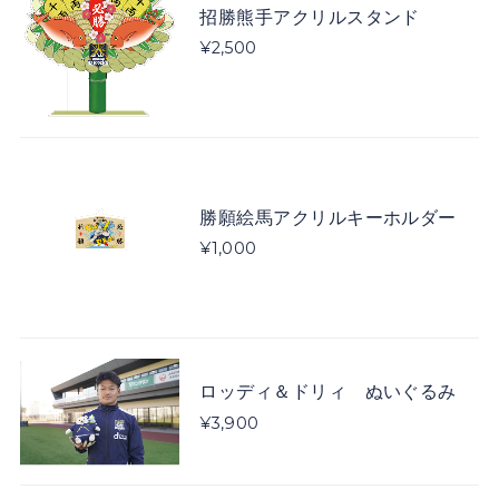
招勝熊手アクリルスタンド
¥2,500
勝願絵馬アクリルキーホルダー
¥1,000
ロッディ＆ドリィ ぬいぐるみ
¥3,900