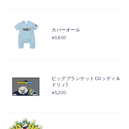
カバーオール
¥3,850
ビッグブランケット（ロッディ＆
ドリィ）
¥5,200