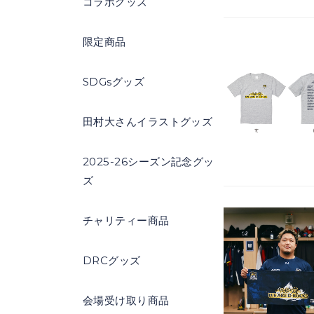
コラボグッズ
限定商品
SDGsグッズ
田村大さんイラストグッズ
2025-26シーズン記念グッ
ズ
チャリティー商品
DRCグッズ
会場受け取り商品