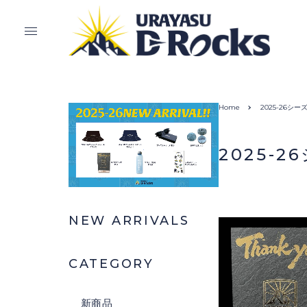
Home
2025-26シ
2025-
NEW ARRIVALS
CATEGORY
新商品