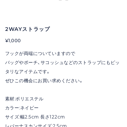
2WAYストラップ
¥1,000
フックが両端についていますので
バッグやポーチ、サコッシュなどのストラップにもピッ
タリなアイテムです。
ぜひこの機会にお買い求めください。
素材:ポリエステル
カラー:ネイビー
サイズ:幅2.5cm 長さ122cm
レバーナスカンサイズ:2.5cm