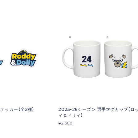
テッカー（全2種）
2025-26シーズン 選手マグカップ（ロ
ィ＆ドリィ）
¥2,500