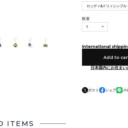
数量
International shippin
Add to car
日本国内にお住まい
ポスト
シェア
LI
D ITEMS