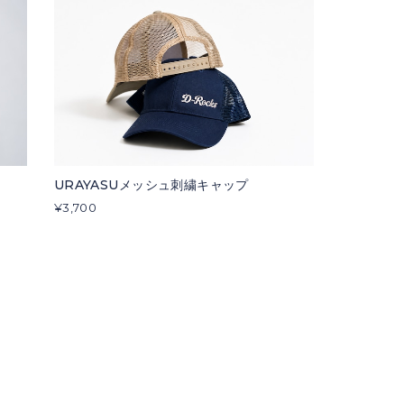
URAYASUメッシュ刺繍キャップ
¥3,700