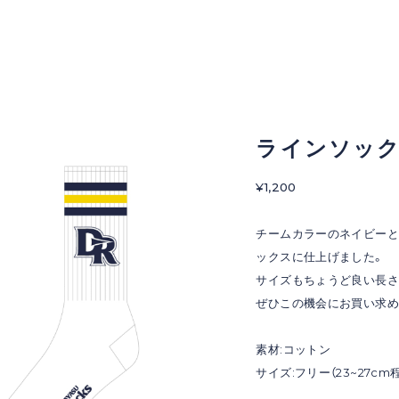
ラインソック
¥1,200
チームカラーのネイビーと
ックスに仕上げました。
サイズもちょうど良い長
ぜひこの機会にお買い求め
素材:コットン
サイズ:フリー（23~27cm