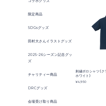
コラボグッズ
限定商品
SDGsグッズ
田村大さんイラストグッズ
2025-26シーズン記念グッ
ズ
刺繍ポロシャツ（ク
チャリティー商品
ホワイト）
¥4,950
DRCグッズ
会場受け取り商品