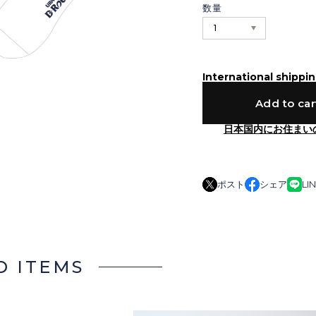
数量
International shippin
Add to car
日本国内にお住まい
ポスト
シェア
LI
D ITEMS