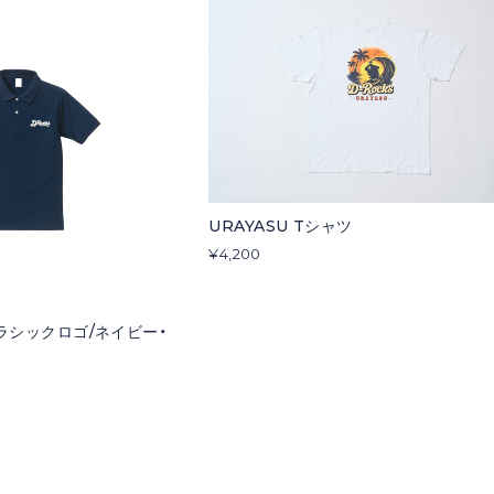
URAYASU Tシャツ
¥4,200
ラシックロゴ/ネイビー・