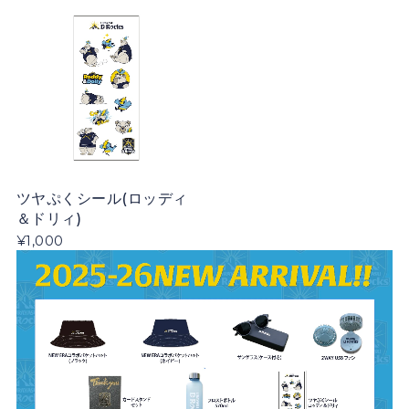
ツヤぷくシール(ロッディ
＆ドリィ)
¥1,000