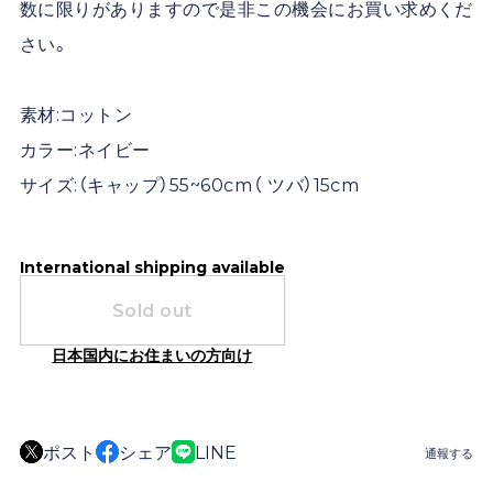
数に限りがありますので是非この機会にお買い求めくだ
さい。
素材:コットン
カラー:ネイビー
サイズ:（キャップ）55~60cm（ ツバ）15cm
International shipping available
Sold out
日本国内にお住まいの方向け
ポスト
シェア
LINE
通報する